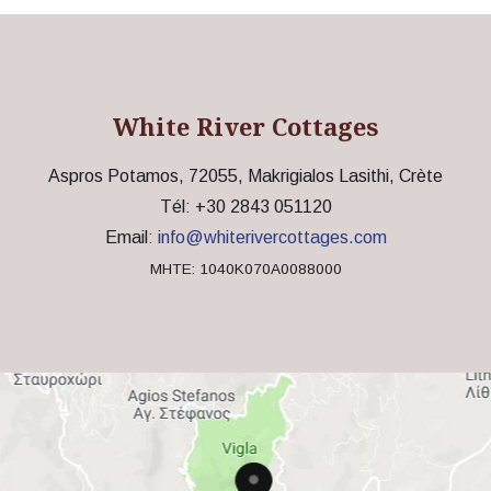
White River Cottages
Aspros Potamos, 72055, Makrigialos Lasithi, Crète
Tél: +30 2843 051120
Email:
info@whiterivercottages.com
MHTE: 1040K070A0088000